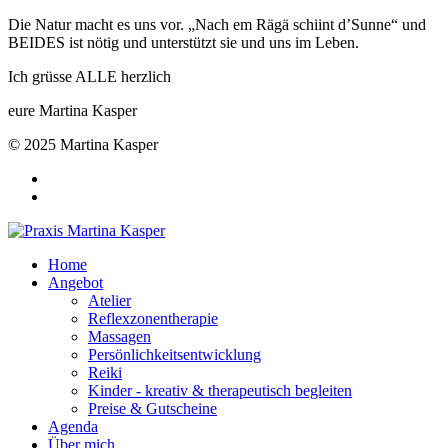
Die Natur macht es uns vor. „Nach em Rägä schiint d’Sunne“ und
BEIDES ist nötig und unterstützt sie und uns im Leben.
Ich grüsse ALLE herzlich
eure Martina Kasper
© 2025 Martina Kasper
Home
Angebot
Atelier
Reflexzonentherapie
Massagen
Persönlichkeitsentwicklung
Reiki
Kinder - kreativ & therapeutisch begleiten
Preise & Gutscheine
Agenda
Über mich