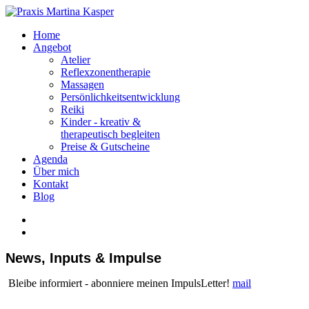
Home
Angebot
Atelier
Reflexzonentherapie
Massagen
Persönlichkeitsentwicklung
Reiki
Kinder - kreativ &
therapeutisch begleiten
Preise & Gutscheine
Agenda
Über mich
Kontakt
Blog
News, Inputs & Impulse
Bleibe informiert - abonniere meinen ImpulsLetter!
mail